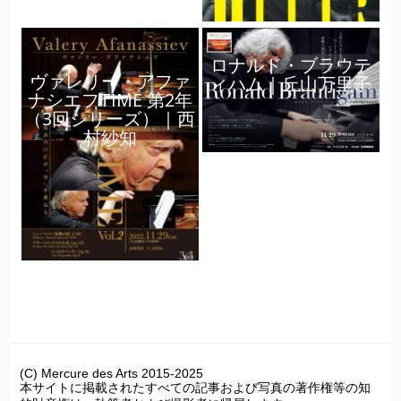
ロナルド・ブラウテ
ヴァレリー・アファ
ィハム｜丘山万里子
ナシエフTIME 第2年
（3回シリーズ）｜西
村紗知
(C) Mercure des Arts 2015-2025
本サイトに掲載されたすべての記事および写真の著作権等の知