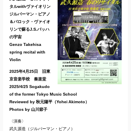
タルwithヴァイオリン
ジルバーマン・ピアノ
＆バロック・ヴァイオ
リンで蘇るJ.S.バッハ
の宇宙
Genzo Takehisa
spring recital with
Violin
2025年4月25日 旧東
京音楽学校 奏楽堂
2025/4/25 Sogakudo
of the former Tokyo Music School
Reviewed by 秋元陽平（Yohei Akimoto）
Photos by 山川節子
〈演奏〉
武久源造（ジルバーマン・ピアノ）