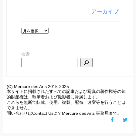
リ
アーカイブ
ー
ア
ー
カ
検索
イ
ブ
(C) Mercure des Arts 2015-2025
本サイトに掲載されたすべての記事および写真の著作権等の知
的財産権は、執筆者および撮影者に帰属します。
これらを無断で転載、使用、複製、配布、改変等を行うことは
できません。
問い合わせはContact UsにてMercure des Arts 事務局まで。