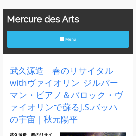
Mercure des Arts
Menu
武久源造 春のリサイタル
withヴァイオリン ジルバー
マン・ピアノ＆バロック・ヴ
ァイオリンで蘇るJ.S.バッハ
の宇宙｜秋元陽平
武久源造 春のリサイ