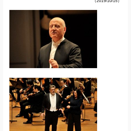
（2019/10/15）