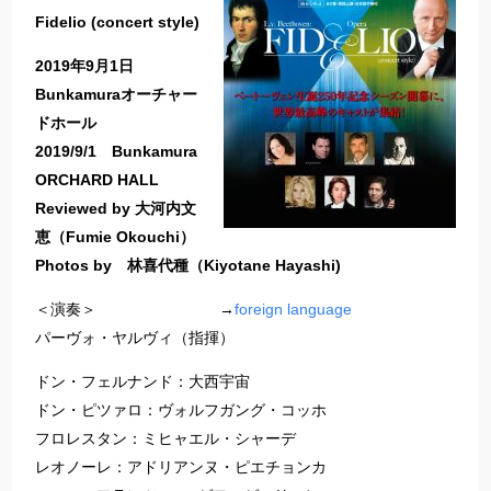
Fidelio (concert style)
2019年9月1日
Bunkamuraオーチャー
ドホール
2019/9/1 Bunkamura
ORCHARD HALL
Reviewed by 大河内文
恵（Fumie Okouchi）
Photos by 林喜代種（Kiyotane Hayashi)
＜演奏＞ →
foreign language
パーヴォ・ヤルヴィ（指揮）
ドン・フェルナンド：大西宇宙
ドン・ピツァロ：ヴォルフガング・コッホ
フロレスタン：ミヒャエル・シャーデ
レオノーレ：アドリアンヌ・ピエチョンカ