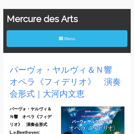
Mercure des Arts
Menu
パーヴォ・ヤルヴィ＆Ｎ響
オペラ《フィデリオ》 演奏
会形式｜大河内文恵
パーヴォ・ヤルヴィ＆
Ｎ響 オペラ《フィデ
リオ》 演奏会形式
L.v.Beethoven: