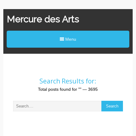
Mercure des Arts
Menu
Search Results for:
Total posts found for
""
— 3695