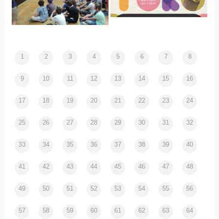
1
2
3
4
5
6
7
8
9
10
11
12
13
14
15
16
17
18
19
20
21
22
23
24
25
26
27
28
29
30
31
32
33
34
35
36
37
38
39
40
41
42
43
44
45
46
47
48
49
50
51
52
53
54
55
56
57
58
59
60
61
62
63
64