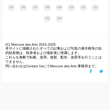
145
146
147
148
149
150
151
152
153
154
(C) Mercure des Arts 2015-2025
本サイトに掲載されたすべての記事および写真の著作権等の知
的財産権は、執筆者および撮影者に帰属します。
これらを無断で転載、使用、複製、配布、改変等を行うことは
できません。
問い合わせはContact UsにてMercure des Arts 事務局まで。