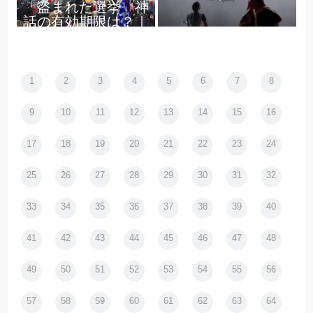
「盗まれた選挙」神
話の有効期限は？｜
松浦茂長
1
2
3
4
5
6
7
8
9
10
11
12
13
14
15
16
17
18
19
20
21
22
23
24
25
26
27
28
29
30
31
32
33
34
35
36
37
38
39
40
41
42
43
44
45
46
47
48
49
50
51
52
53
54
55
56
57
58
59
60
61
62
63
64