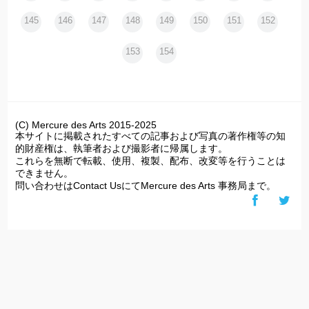
145
146
147
148
149
150
151
152
153
154
(C) Mercure des Arts 2015-2025
本サイトに掲載されたすべての記事および写真の著作権等の知
的財産権は、執筆者および撮影者に帰属します。
これらを無断で転載、使用、複製、配布、改変等を行うことは
できません。
問い合わせはContact UsにてMercure des Arts 事務局まで。