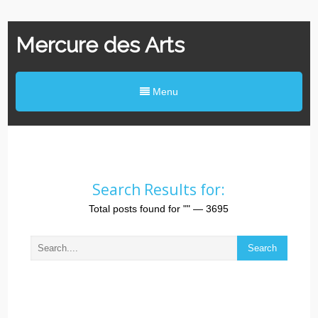
Mercure des Arts
Menu
Search Results for:
Total posts found for
""
— 3695