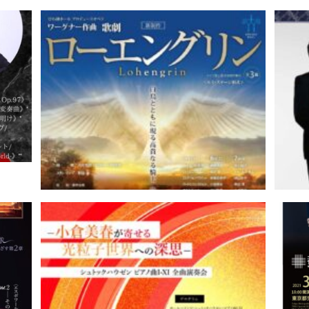
イタル
ワーグナー作曲 歌劇《ローエング
辻彩
リン》｜能登原由美