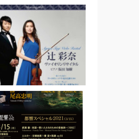
奈ヴァイオリンリサイタル｜小
石かつら