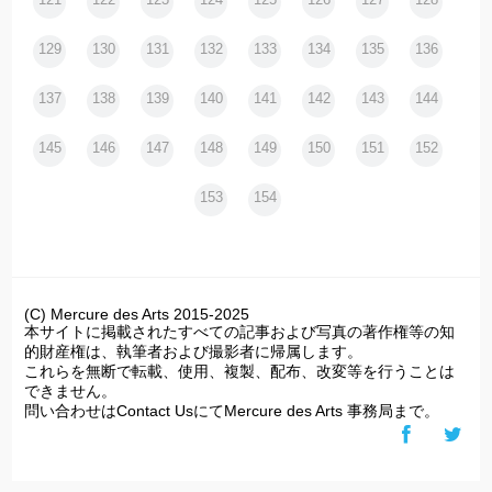
129
130
131
132
133
134
135
136
137
138
139
140
141
142
143
144
145
146
147
148
149
150
151
152
153
154
(C) Mercure des Arts 2015-2025
本サイトに掲載されたすべての記事および写真の著作権等の知
的財産権は、執筆者および撮影者に帰属します。
これらを無断で転載、使用、複製、配布、改変等を行うことは
できません。
問い合わせはContact UsにてMercure des Arts 事務局まで。