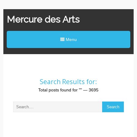
Mercure des Arts
Menu
Search Results for:
Total posts found for
""
— 3695