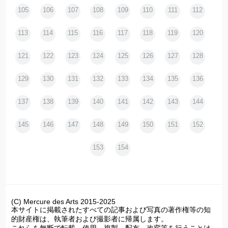
105
106
107
108
109
110
111
112
113
114
115
116
117
118
119
120
121
122
123
124
125
126
127
128
129
130
131
132
133
134
135
136
137
138
139
140
141
142
143
144
145
146
147
148
149
150
151
152
153
154
(C) Mercure des Arts 2015-2025
本サイトに掲載されたすべての記事および写真の著作権等の知
的財産権は、執筆者および撮影者に帰属します。