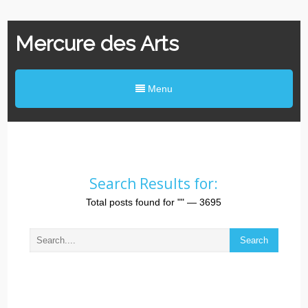
Mercure des Arts
Menu
Search Results for:
Total posts found for
""
— 3695