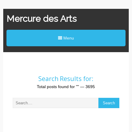
Mercure des Arts
Menu
Search Results for:
Total posts found for
""
— 3695