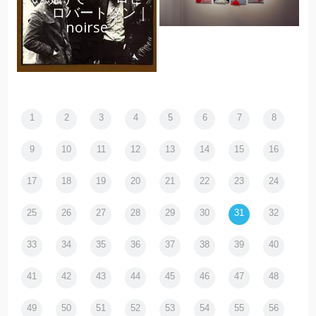
ー・ロバートソン｜
noirse
1
2
3
4
5
6
7
8
9
10
11
12
13
14
15
16
17
18
19
20
21
22
23
24
25
26
27
28
29
30
31
32
33
34
35
36
37
38
39
40
41
42
43
44
45
46
47
48
49
50
51
52
53
54
55
56