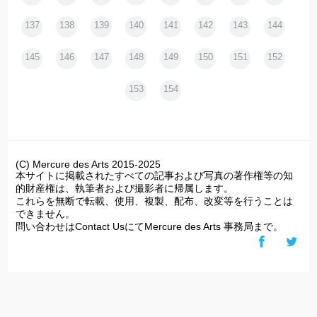
137
138
139
140
141
142
143
144
145
146
147
148
149
150
151
152
153
154
(C) Mercure des Arts 2015-2025
本サイトに掲載されたすべての記事および写真の著作権等の知
的財産権は、執筆者および撮影者に帰属します。
これらを無断で転載、使用、複製、配布、改変等を行うことは
できません。
問い合わせはContact UsにてMercure des Arts 事務局まで。