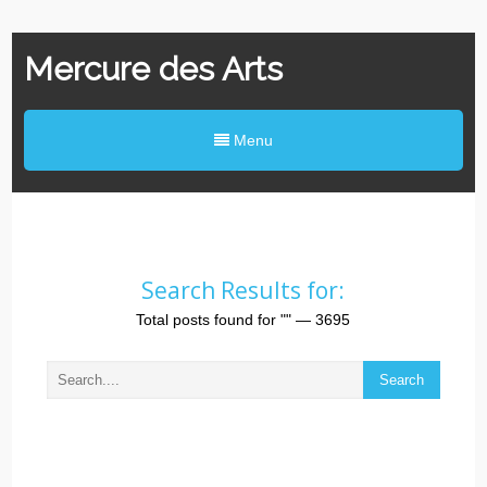
Mercure des Arts
Menu
Search Results for:
Total posts found for
""
— 3695