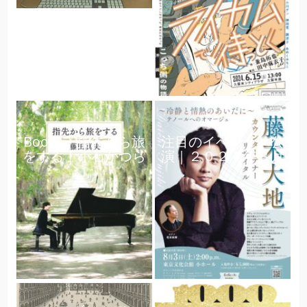
Books｜指先から旅
注目のイベント・公
をする｜小石かつら
演｜２０２４年８月