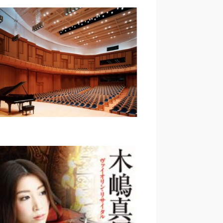
k Stage｜第一生命ホールで、オ
ペラ！？｜田中玲子