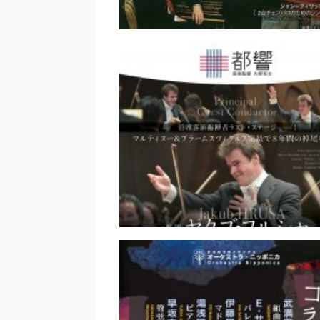
ピエール・アンタイ＆スキッ
ンペ チェンバロ・デュオ・
タル｜藤堂 清
東京都交響楽団 第844回 定期
Aシリーズ｜藤原聡