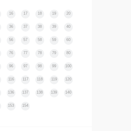
2017年 第３回年間企画賞
16
17
18
19
20
36
37
38
39
40
56
57
58
59
60
76
77
78
79
80
96
97
98
99
100
116
117
118
119
120
136
137
138
139
140
153
154