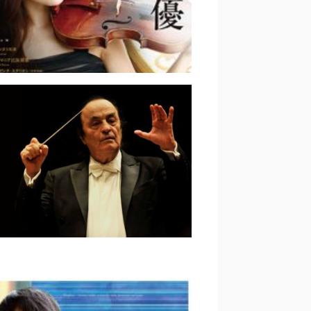
のコンサート｜２０１８年２月
K交響楽団 第1873回定期公演 &