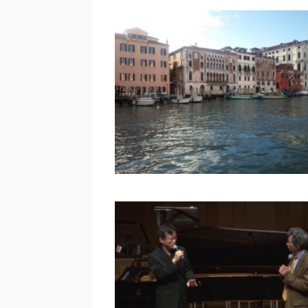
ウィーン便り｜イタリア旅行
野旭司