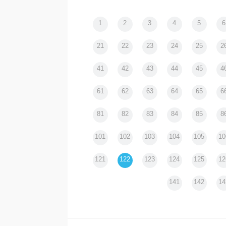
1
2
3
4
5
6
アンサンブル室町 in 歌舞伎
｜大河内文恵
21
22
23
24
25
2
41
42
43
44
45
4
61
62
63
64
65
6
81
82
83
84
85
8
101
102
103
104
105
10
121
122
123
124
125
12
141
142
14