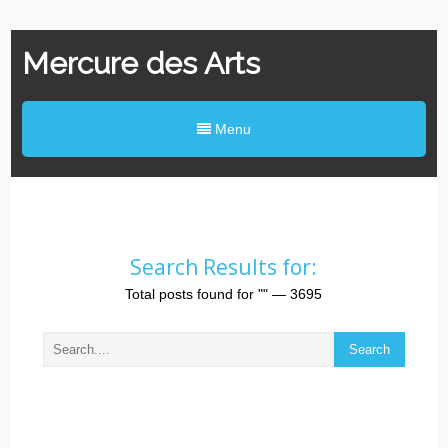
Mercure des Arts
Menu
Search Results for:
Total posts found for
""
— 3695