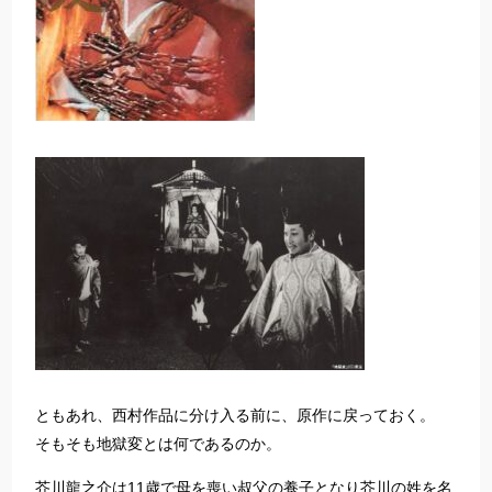
ともあれ、西村作品に分け入る前に、原作に戻っておく。
そもそも地獄変とは何であるのか。
芥川龍之介は11歳で母を喪い叔父の養子となり芥川の姓を名