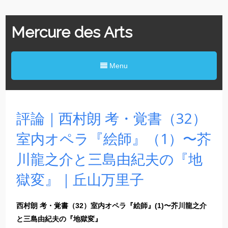
Mercure des Arts
Menu
評論｜西村朗 考・覚書（32）
室内オペラ『絵師』（1）〜芥
川龍之介と三島由紀夫の『地
獄変』｜丘山万里子
西村朗 考・覚書（32）室内オペラ『絵師』(1)〜芥川龍之介
と三島由紀夫の『地獄変』