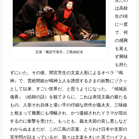
見たの
は高校
生の頃
に一度
で、何
の感興
も覚え
文楽「椿説弓張月」三島由紀夫
ず興味
も持た
ずにいた。その後、間宮芳生の文楽人形によるオペラ『鳴
神』で、雲絶間姫が鳴神上人を誘惑するさまの妖艶にゾクッ
として以来、すごい世界だ、と思うようになった。『傾城反
魂香』（絵師の話）を観てさらに、これは表現主義の最たる
もの、人形それ自体と遣い手の仔細な所作が義太夫、三味線
と相まって幾重にも増幅され、かつ凝縮されたドラマが現出
するのに衝撃を受けた。もっとも、義太夫節の良し悪しなど
わからぬままだが、この三島の言葉、とりわけ日本や支那の
耳学問が詰まっているが、我々は文楽をきいた耳でハイフェ