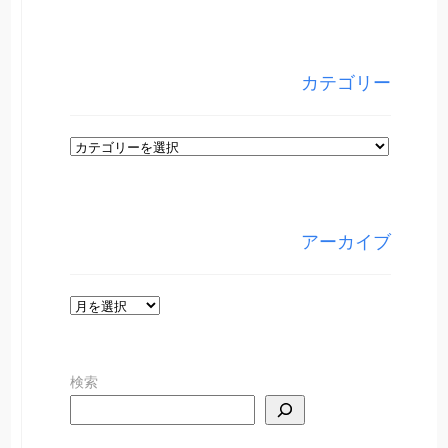
カテゴリー
カ
テ
ゴ
リ
アーカイブ
ー
ア
ー
カ
検索
イ
ブ