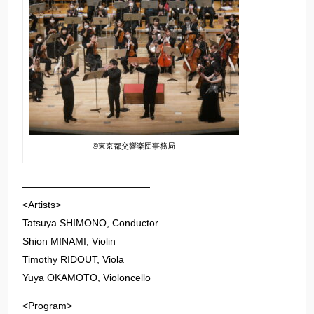
©東京都交響楽団事務局
—————————————
<Artists>
Tatsuya SHIMONO, Conductor
Shion MINAMI, Violin
Timothy RIDOUT, Viola
Yuya OKAMOTO, Violoncello
<Program>