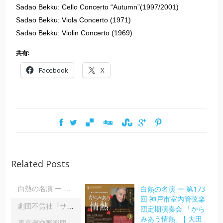
Sadao Bekku: Cello Concerto “Autumn”(1997/2001)
Sadao Bekku: Viola Concerto (1971)
Sadao Bekku: Violin Concerto (1969)
共有:
Facebook
X
Related Posts
白熱の名演 ー 第173
白熱の名演 ー 第173回 神戸市室内管弦楽団定期演奏会 「からみあう情熱」| 大田美佐子
回 神戸市室内管弦楽
劇団不労社『サイキックサイファー』｜内野 儀
団定期演奏会 「から
みあう情熱」| 大田
東京都交響楽団第1045回定期演奏会Aシリーズ｜齋藤俊夫