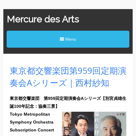
Mercure des Arts
Menu
東京都交響楽団第959回定期演
奏会Aシリーズ｜西村紗知
東京都交響楽団 第959回定期演奏会Aシリーズ【別宮貞雄生
誕100年記念：協奏三景】
Tokyo Metropolitan
Symphony Orchestra
Subscription Concert