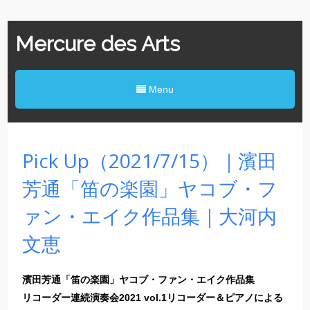
Mercure des Arts
Menu
Pick Up（2021/7/15）｜濱田
芳通「笛の楽園」ヤコブ・フ
ァン・エイク作品集｜大河内
文恵
濱田芳通「笛の楽園」ヤコブ・ファン・エイク作品集
リコーダー連続演奏会2021 vol.1リコーダー＆ピアノによる