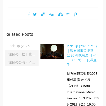
Related Posts
Pick Up (2026/5/15)
Pick Up (2026/5/15)｜調布国際音楽祭2026 権代敦彦 オペラ《ZEN》｜長澤直子
｜調布国際音楽祭
注目の一枚｜鷲宮美幸「舞踊の彼方へ」｜齋藤俊夫
2026 権代敦彦 オペ
ラ《ZEN》｜長澤直
注目の公演・イベント｜２０２６年８月
子
調布国際音楽祭2026
権代敦彦 オペラ
《ZEN》 Chofu
International Music
FestivalZEN 2026年6
月26日（金）19:00