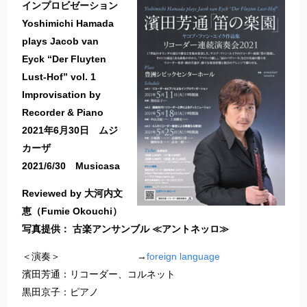
インプロビゼーション
Yoshimichi Hamada
plays Jacob van
Eyck “Der Fluyten
Lust-Hof” vol. 1
Improvisation by
Recorder & Piano
2021年6月30日 ムジ
カーザ
2021/6/30 Musicasa
Reviewed by 大河内文
恵（Fumie Okouchi）
写真提供： 古楽アンサンブル ≪アントネッロ≫
＜演奏＞ →
foreign language
濱田芳通：リコーダー、コルネット
黒田京子：ピアノ