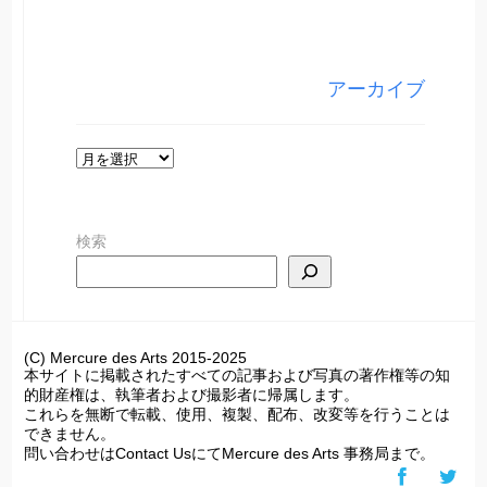
テ
ゴ
リ
アーカイブ
ー
ア
ー
カ
検索
イ
ブ
(C) Mercure des Arts 2015-2025
本サイトに掲載されたすべての記事および写真の著作権等の知
的財産権は、執筆者および撮影者に帰属します。
これらを無断で転載、使用、複製、配布、改変等を行うことは
できません。
問い合わせはContact UsにてMercure des Arts 事務局まで。