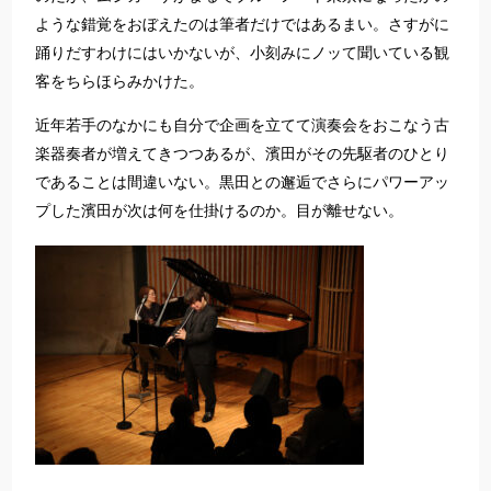
ような錯覚をおぼえたのは筆者だけではあるまい。さすがに
踊りだすわけにはいかないが、小刻みにノッて聞いている観
客をちらほらみかけた。
近年若手のなかにも自分で企画を立てて演奏会をおこなう古
楽器奏者が増えてきつつあるが、濱田がその先駆者のひとり
であることは間違いない。黒田との邂逅でさらにパワーアッ
プした濱田が次は何を仕掛けるのか。目が離せない。