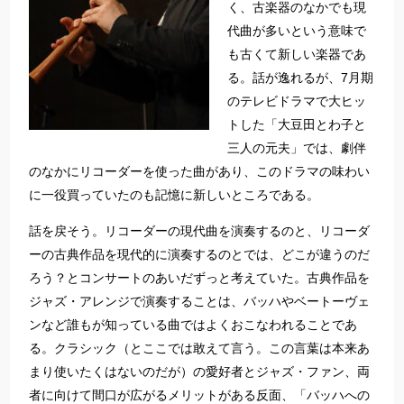
く、古楽器のなかでも現
代曲が多いという意味で
も古くて新しい楽器であ
る。話が逸れるが、7月期
のテレビドラマで大ヒッ
トした「大豆田とわ子と
三人の元夫」では、劇伴
のなかにリコーダーを使った曲があり、このドラマの味わい
に一役買っていたのも記憶に新しいところである。
話を戻そう。リコーダーの現代曲を演奏するのと、リコーダ
ーの古典作品を現代的に演奏するのとでは、どこが違うのだ
ろう？とコンサートのあいだずっと考えていた。古典作品を
ジャズ・アレンジで演奏することは、バッハやベートーヴェ
ンなど誰もが知っている曲ではよくおこなわれることであ
る。クラシック（とここでは敢えて言う。この言葉は本来あ
まり使いたくはないのだが）の愛好者とジャズ・ファン、両
者に向けて間口が広がるメリットがある反面、「バッハへの