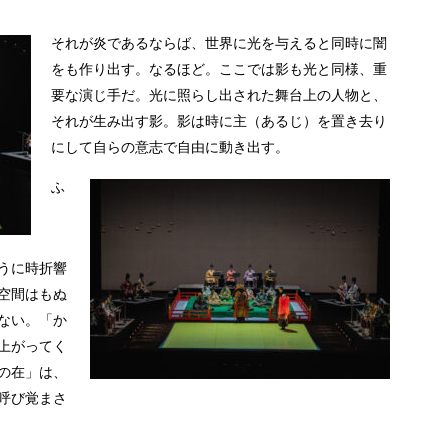
それが炎であるならば、世界に光を与えると同時に闇
をも作り出す。なるほど。ここでは影も光と同様、重
要な演じ手だ。光に照らし出された舞台上の人物と、
それが生み出す影。影は時に主（あるじ）を置き去り
にして自らの意志で自由に動き出す。
ふ
うに時折響
空間はもぬ
ない。「か
上がってく
の在」は、
呼び覚まさ