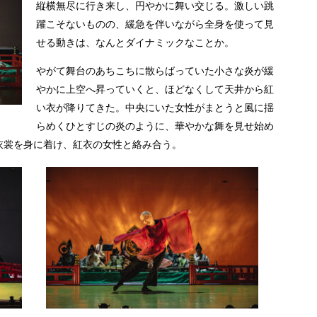
縦横無尽に行き来し、円やかに舞い交じる。激しい跳
躍こそないものの、緩急を伴いながら全身を使って見
せる動きは、なんとダイナミックなことか。
やがて舞台のあちこちに散らばっていた小さな炎が緩
やかに上空へ昇っていくと、ほどなくして天井から紅
い衣が降りてきた。中央にいた女性がまとうと風に揺
らめくひとすじの炎のように、華やかな舞を見せ始め
衣裳を身に着け、紅衣の女性と絡み合う。