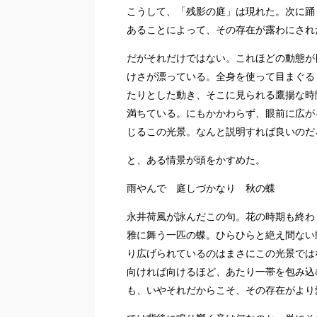
こうして、「残影の庭」は現れた。次に踊
あることによって、その存在が露わにされ
だがそれだけではない。これほどの動態が
けさが漂っている。全身を使って目まぐる
たりとした動き、そこに見られる鷹揚な時
満ちている。にもかかわらず、眼前に広が
じるこの光景。なんと説明すれば良いのだ
と、ある情景が頭をかすめた。
雨やんで 庭しづかなり 秋の蝶
永井荷風が詠んだこの句。花の時期も終わ
雅に舞う一匹の蝶。ひらひらと絶え間ない
り広げられているのはまさにこの光景では
向ければ向けるほど、あたり一帯を包み込
も、いやそれだからこそ、その存在がより