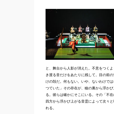
と、舞台から人影が消えた。不意をつくよ
き渡る音だけをあたりに残して。目の前の
けの殻だ。何もない。いや、ないわけでは
つていた」その存在が、瞼の裏から浮かび
る。彼らは確かにそこにいる。その「不在
四方から浮かび上がる音霊によって次々と
れる。