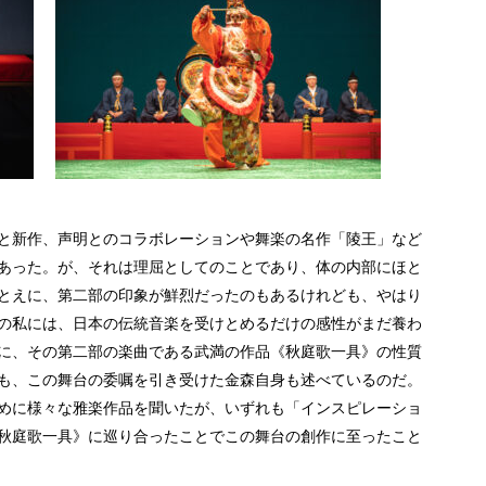
と新作、声明とのコラボレーションや舞楽の名作「陵王」など
あった。が、それは理屈としてのことであり、体の内部にほと
とえに、第二部の印象が鮮烈だったのもあるけれども、やはり
の私には、日本の伝統音楽を受けとめるだけの感性がまだ養わ
に、その第二部の楽曲である武満の作品《秋庭歌一具》の性質
も、この舞台の委嘱を引き受けた金森自身も述べているのだ。
めに様々な雅楽作品を聞いたが、いずれも「インスピレーショ
秋庭歌一具》に巡り合ったことでこの舞台の創作に至ったこと