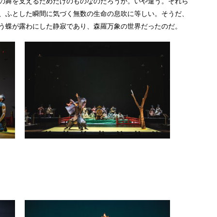
の舞を支えるためだけのものなのだろうか。いや違う。それら
、ふとした瞬間に気づく無数の生命の息吹に等しい。そうだ、
う蝶が露わにした静寂であり、森羅万象の世界だったのだ。