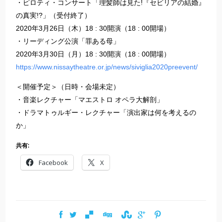
・ピロティ・コンサート「理髪師は見た!『セビリアの結婚』
の真実!?」（受付終了）
2020年3月26日（木）18 : 30開演（18 : 00開場）
・リーディング公演「罪ある母」
2020年3月30日（月）18 : 30開演（18 : 00開場）
https://www.nissaytheatre.or.jp/news/siviglia2020preevent/
＜開催予定＞（日時・会場未定）
・音楽レクチャー「マエストロ オペラ大解剖」
・ドラマトゥルギー・レクチャー「演出家は何を考えるの
か」
共有:
Facebook
X