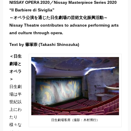
NISSAY OPERA 2020／Nissay Masterpiece Series 2020
“Il Barbiere di Siviglia”
～オペラ公演を通じた日生劇場の芸術文化振興活動～
Nissay Theatre contributes to advance performing arts
and culture through opera.
Text by 篠塚崇 (Takashi Shinozuka)
＜日生
劇場と
オペラ
＞
日生劇
場は半
世紀以
上にわ
たり
日生劇場客席（撮影：木村博行）
様々な