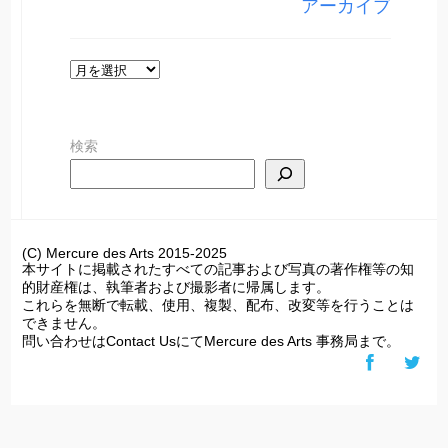
アーカイブ
ー
ア
ー
カ
検索
イ
ブ
(C) Mercure des Arts 2015-2025
本サイトに掲載されたすべての記事および写真の著作権等の知
的財産権は、執筆者および撮影者に帰属します。
これらを無断で転載、使用、複製、配布、改変等を行うことは
できません。
問い合わせはContact UsにてMercure des Arts 事務局まで。