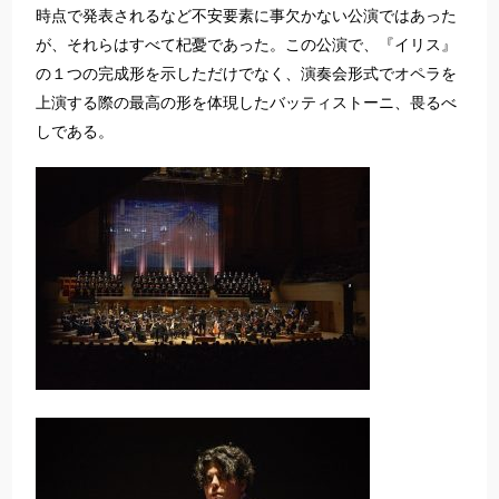
時点で発表されるなど不安要素に事欠かない公演ではあった
が、それらはすべて杞憂であった。この公演で、『イリス』
の１つの完成形を示しただけでなく、演奏会形式でオペラを
上演する際の最高の形を体現したバッティストーニ、畏るべ
しである。