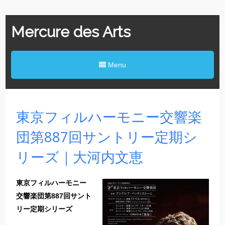
Mercure des Arts
Menu
東京フィルハーモニー交響楽
団第887回サントリー定期シ
リーズ｜大河内文恵
東京フィルハーモニー
交響楽団
第887回サント
リー定期シリーズ