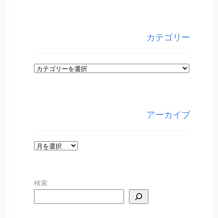
カテゴリー
カ
テ
ゴ
リ
アーカイブ
ー
ア
ー
カ
検索
イ
ブ