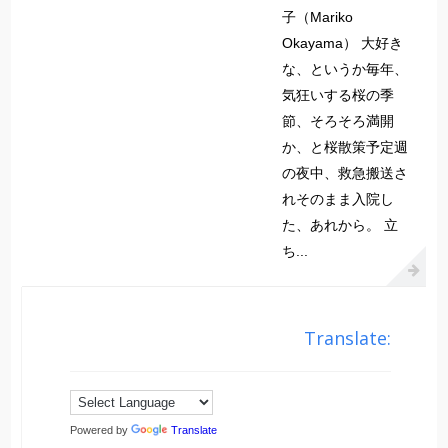
子（Mariko
Okayama） 大好き
な、というか毎年、
気狂いする桜の季
節、そろそろ満開
か、と桜散策予定週
の夜中、救急搬送さ
れそのまま入院し
た、あれから。 立
ち...
Translate:
Powered by
Translate