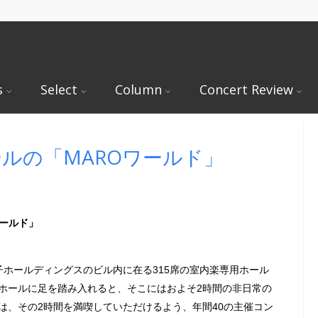
s
Select
Column
Concert Review
子ホールの「MAROワールド」
ールド」
子ホールディングスのビル内に在る315席の室内楽専用ホール
ホールに足を踏み入れると、そこにはおよそ2時間の非日常の
は、その2時間を満喫していただけるよう、年間40の主催コン