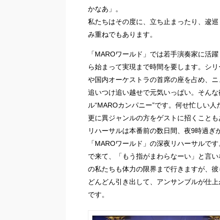
かなあ」。
私たちはその度に、立ち止まったり、逡巡
み重ねでもあります。
「MAROワールド」では若手演奏家に活
ら始まって実現まで時間を要します。シリ
や国内オーケストラの首席の座を占め、ニ
追いつけ追い越せで元気いっぱい。そんな
ル“MAROカンパニー”です。何せ忙しい
更に異ジャンルの方をゲストに招くことも
リハーサルは本番前の数日間、夜9時過ぎ
「MAROワールド」の深夜リハーサルで
で来て、「もう指がまわらなーい」と言い
の私たちも体力の限界まで行きますが、彼
どんどん引き出して、アンサンブルが仕上
です。