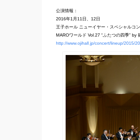
公演情報：
2016年1月11日、12日
王子ホール ニューイヤー・スペシャルコ
MAROワールド Vol.27 “ふたつの四季” 
http://www.ojihall.jp/concert/lineup/2015/