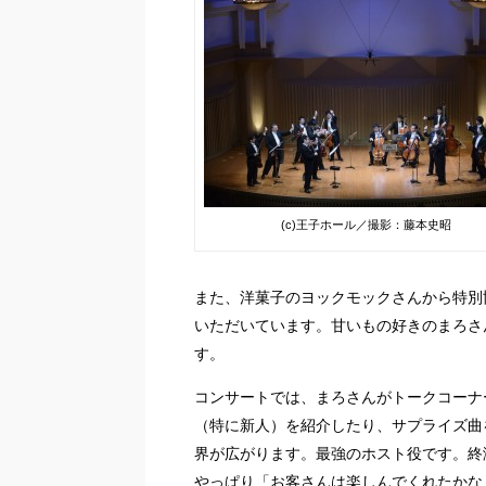
(c)王子ホール／撮影：藤本史昭
また、洋菓子のヨックモックさんから特別
いただいています。甘いもの好きのまろさ
す。
コンサートでは、まろさんがトークコーナ
（特に新人）を紹介したり、サプライズ曲
界が広がります。最強のホスト役です。終
やっぱり「お客さんは楽しんでくれたかな