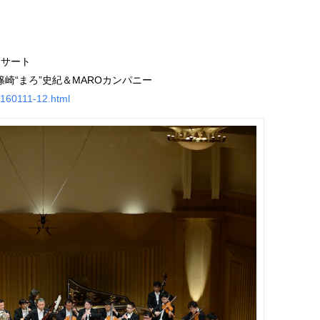
ンサート
by 篠崎“まろ”史紀＆MAROカンパニー
20160111-12.html