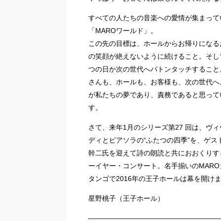
すべての人たちの音楽への愛情が集まって
「MAROワールド」。
この先の目標は、ホールからお帰りになる
の笑顔が絶えないように続けること。そし
つの日か次の世代へバトンタッチすること
さんも、ホールも、お客様も、次の世代へ
が私たちの夢であり、責務であると思って
す。
さて、来年1月のシリーズ第27 回は、ヴ
ディとピアソラの“ふたつの四季”を、ゲス
幹二氏を迎えて詩の朗読と共におおくりす
ーイヤー・コンサート。名手揃いのMAR
タンゴで2016年の王子ホールは幕を開け
星野桃子（王子ホール）
———————————————————